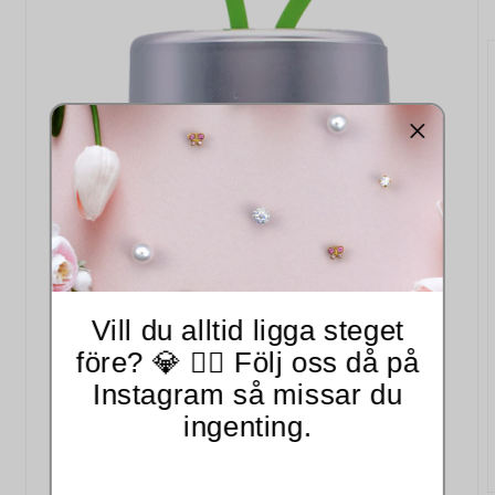
Vill du alltid ligga steget
före? 💎 👂🏻 Följ oss då på
Instagram så missar du
ingenting.